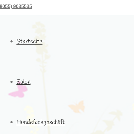
08055) 9035535
Startseite
Salon
Hundefachgeschäft