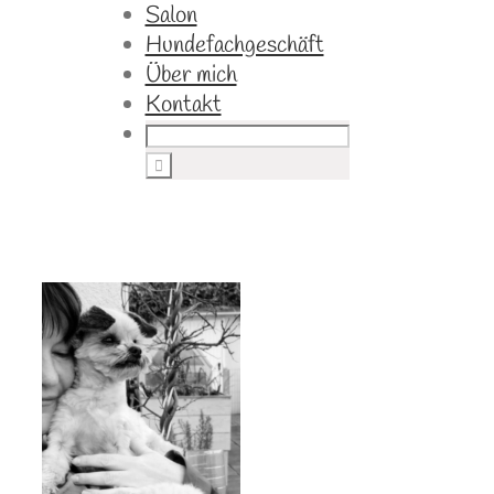
Salon
Hundefachgeschäft
Über mich
Kontakt