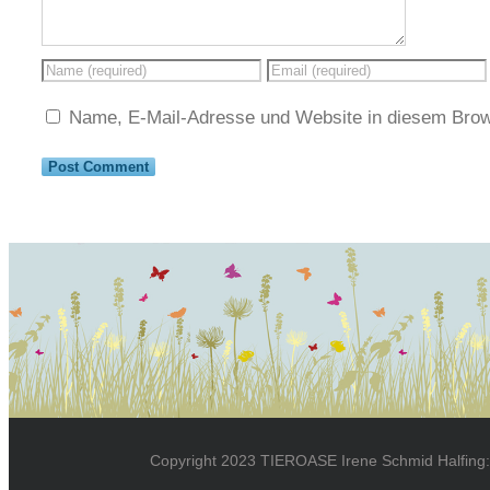
Name, E-Mail-Adresse und Website in diesem Brow
Copyright 2023 TIEROASE Irene Schmid Halfing: 