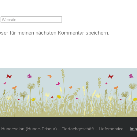
ser für meinen nächsten Kommentar speichern.
Hundesalon (Hunde-Friseur) – Tierfachgeschäft – Lieferservice
Imp