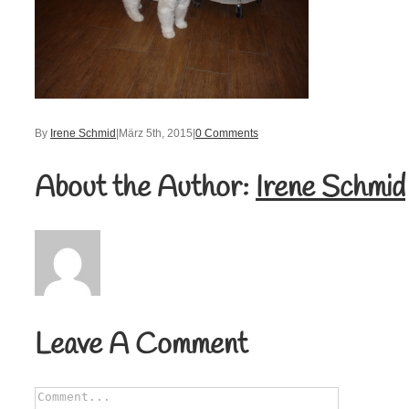
By
Irene Schmid
|
März 5th, 2015
|
0 Comments
About the Author:
Irene Schmid
Leave A Comment