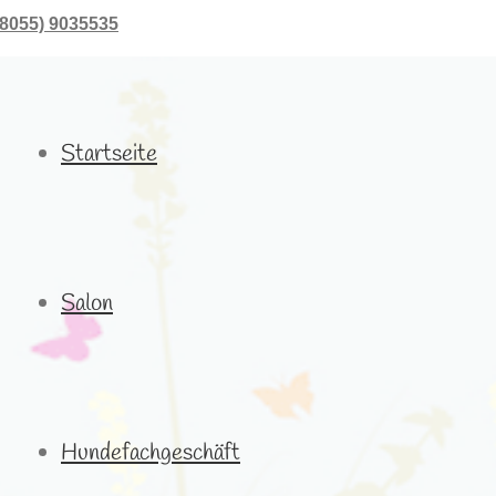
08055) 9035535
Startseite
Salon
Hundefachgeschäft