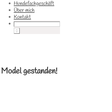
Hundefachgeschäft
Über mich
Kontakt
d Model gestanden!