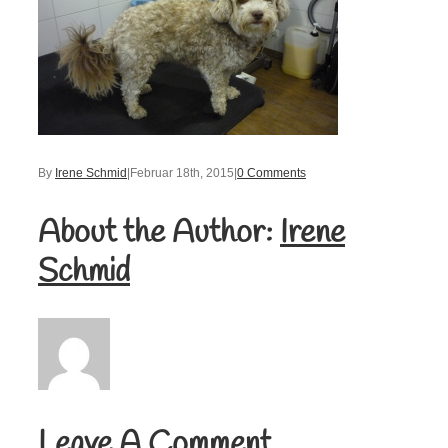
By
Irene Schmid
|
Februar 18th, 2015
|
0 Comments
About the Author:
Irene
Schmid
Leave A Comment